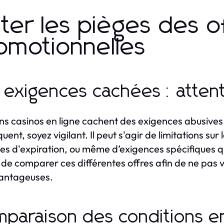
iter les pièges des o
omotionnelles
 exigences cachées : attent
ns casinos en ligne cachent des exigences abusives 
uent, soyez vigilant. Il peut s'agir de limitations su
es d'expiration, ou même d’exigences spécifiques qu
de comparer ces différentes offres afin de ne pas 
antageuses.
paraison des conditions en