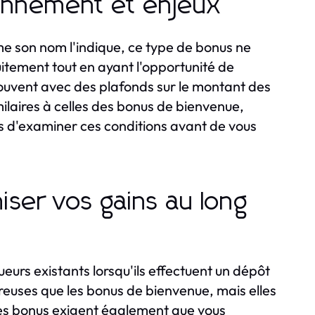
ionnement et enjeux
me son nom l'indique, ce type de bonus ne
uitement tout en ayant l'opportunité de
ouvent avec des plafonds sur le montant des
ilaires à celles des bonus de bienvenue,
us d'examiner ces conditions avant de vous
ser vos gains au long
eurs existants lorsqu'ils effectuent un dépôt
éreuses que les bonus de bienvenue, mais elles
ces bonus exigent également que vous