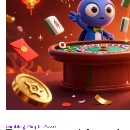
Gambling
-
May 8, 2026