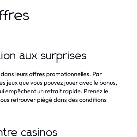
ffres
ion aux surprises
dans leurs offres promotionnelles. Par
r les jeux que vous pouvez jouer avec le bonus,
i empêchent un retrait rapide. Prenez le
vous retrouver piégé dans des conditions
tre casinos