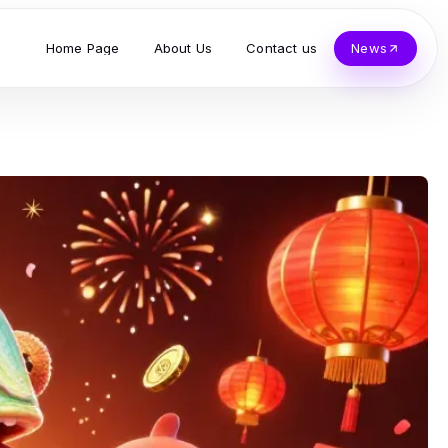
Home Page
About Us
Contact us
News