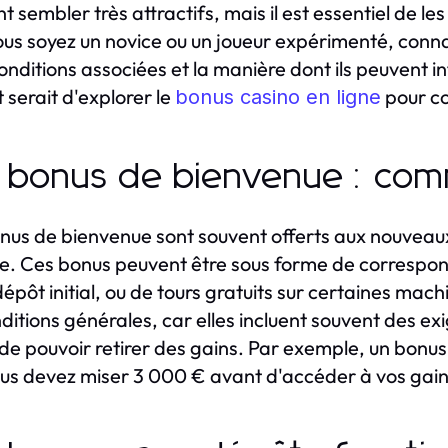
t sembler très attractifs, mais il est essentiel de le
us soyez un novice ou un joueur expérimenté, connaî
conditions associées et la manière dont ils peuvent in
 serait d'explorer le
pour c
bonus casino en ligne
 bonus de bienvenue : comm
nus de bienvenue sont souvent offerts aux nouveaux j
ne. Ces bonus peuvent être sous forme de correspond
épôt initial, ou de tours gratuits sur certaines machi
nditions générales, car elles incluent souvent des e
de pouvoir retirer des gains. Par exemple, un bonu
us devez miser 3 000 € avant d'accéder à vos gain