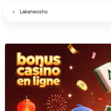
Lakeneosho
L