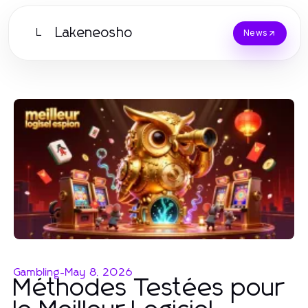
Lakeneosho
L
News
Gambling
-
May 8, 2026
Méthodes Testées pour