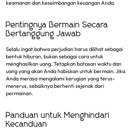
keamanan dan keseimbangan keuangan Anda.
Pentingnya Bermain Secara
Bertanggung Jawab
Selalu ingat bahwa perjudian harus dilihat sebagai
bentuk hiburan, bukan sebagai cara untuk
menghasilkan uang. Tetapkan batasan waktu dan
uang yang akan Anda habiskan untuk bermain. Jika
Anda merasa mengalami kerugian yang terus-
menerus, sebaiknya berhenti sejenak dari
permainan.
Panduan untuk Menghindari
Kecanduan