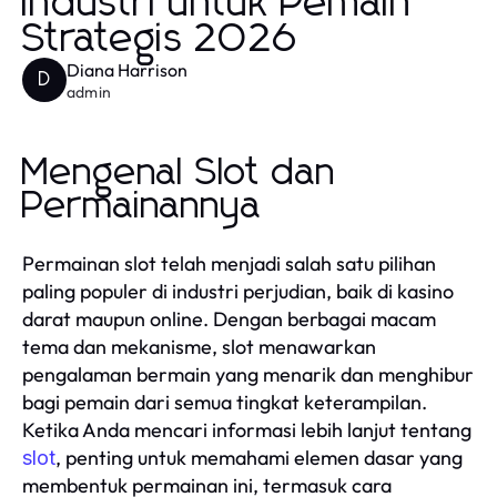
Industri untuk Pemain
Strategis 2026
Diana Harrison
D
admin
Mengenal Slot dan
Permainannya
Permainan slot telah menjadi salah satu pilihan
paling populer di industri perjudian, baik di kasino
darat maupun online. Dengan berbagai macam
tema dan mekanisme, slot menawarkan
pengalaman bermain yang menarik dan menghibur
bagi pemain dari semua tingkat keterampilan.
Ketika Anda mencari informasi lebih lanjut tentang
, penting untuk memahami elemen dasar yang
slot
membentuk permainan ini, termasuk cara