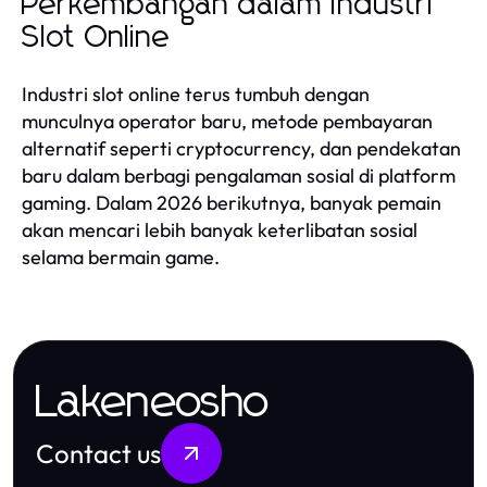
Perkembangan dalam Industri
Slot Online
Industri slot online terus tumbuh dengan
munculnya operator baru, metode pembayaran
alternatif seperti cryptocurrency, dan pendekatan
baru dalam berbagi pengalaman sosial di platform
gaming. Dalam 2026 berikutnya, banyak pemain
akan mencari lebih banyak keterlibatan sosial
selama bermain game.
Lakeneosho
Contact us