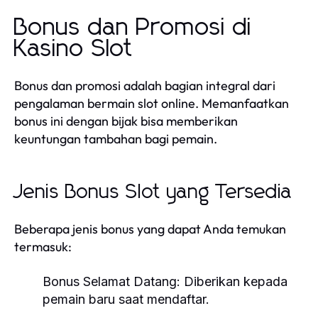
Bonus dan Promosi di
Kasino Slot
Bonus dan promosi adalah bagian integral dari
pengalaman bermain slot online. Memanfaatkan
bonus ini dengan bijak bisa memberikan
keuntungan tambahan bagi pemain.
Jenis Bonus Slot yang Tersedia
Beberapa jenis bonus yang dapat Anda temukan
termasuk:
Bonus Selamat Datang:
Diberikan kepada
pemain baru saat mendaftar.