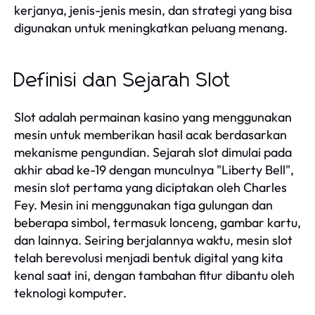
kerjanya, jenis-jenis mesin, dan strategi yang bisa
digunakan untuk meningkatkan peluang menang.
Definisi dan Sejarah Slot
Slot adalah permainan kasino yang menggunakan
mesin untuk memberikan hasil acak berdasarkan
mekanisme pengundian. Sejarah slot dimulai pada
akhir abad ke-19 dengan munculnya "Liberty Bell",
mesin slot pertama yang diciptakan oleh Charles
Fey. Mesin ini menggunakan tiga gulungan dan
beberapa simbol, termasuk lonceng, gambar kartu,
dan lainnya. Seiring berjalannya waktu, mesin slot
telah berevolusi menjadi bentuk digital yang kita
kenal saat ini, dengan tambahan fitur dibantu oleh
teknologi komputer.