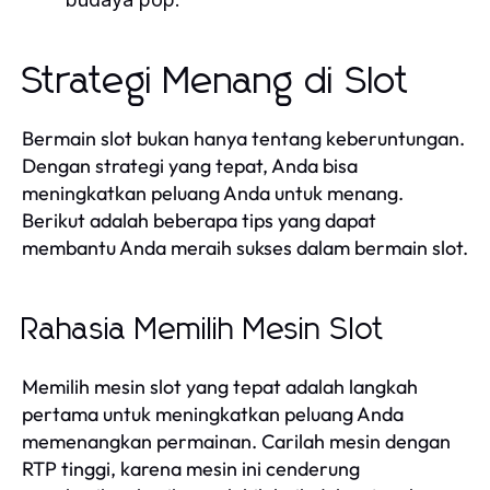
Strategi Menang di Slot
Bermain slot bukan hanya tentang keberuntungan.
Dengan strategi yang tepat, Anda bisa
meningkatkan peluang Anda untuk menang.
Berikut adalah beberapa tips yang dapat
membantu Anda meraih sukses dalam bermain slot.
Rahasia Memilih Mesin Slot
Memilih mesin slot yang tepat adalah langkah
pertama untuk meningkatkan peluang Anda
memenangkan permainan. Carilah mesin dengan
RTP tinggi, karena mesin ini cenderung