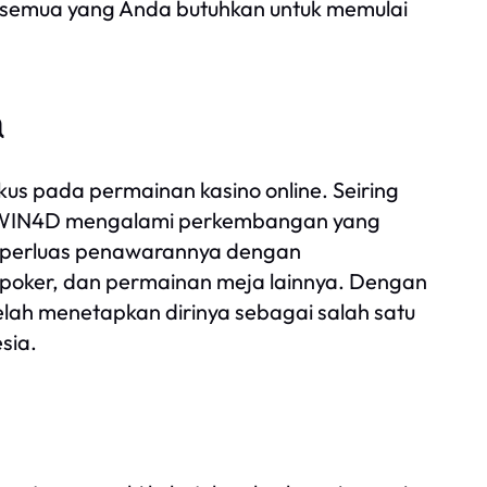
semua yang Anda butuhkan untuk memulai
a
us pada permainan kasino online. Seiring
QQWIN4D mengalami perkembangan yang
 memperluas penawarannya dengan
 poker, dan permainan meja lainnya. Dengan
elah menetapkan dirinya sebagai salah satu
sia.