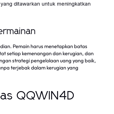
yang ditawarkan untuk meningkatkan
ermainan
dian. Pemain harus menetapkan batas
atat setiap kemenangan dan kerugian, dan
ngan strategi pengelolaan uang yang baik,
npa terjebak dalam kerugian yang
litas QQWIN4D