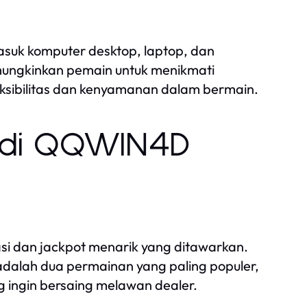
suk komputer desktop, laptop, dan
emungkinkan pemain untuk menikmati
ksibilitas dan kenyamanan dalam bermain.
r di QQWIN4D
si dan jackpot menarik yang ditawarkan.
adalah dua permainan yang paling populer,
 ingin bersaing melawan dealer.