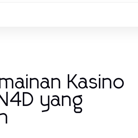
mainan Kasino
N4D yang
n