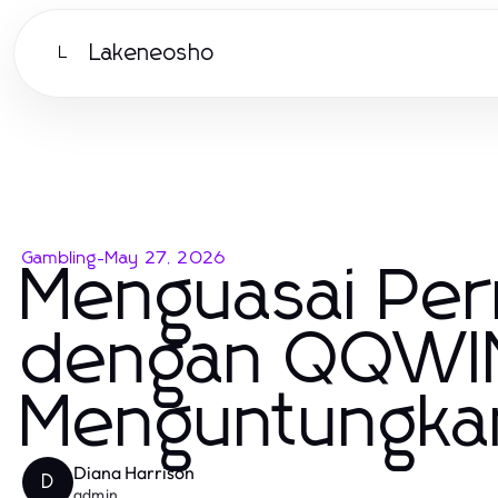
Lakeneosho
L
Gambling
-
May 27, 2026
Menguasai Per
dengan QQWI
Menguntungka
Diana Harrison
D
admin