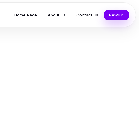
Home Page
About Us
Contact us
News