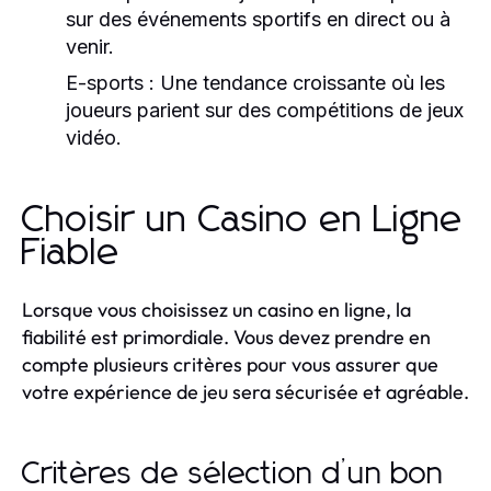
sur des événements sportifs en direct ou à
venir.
E-sports :
Une tendance croissante où les
joueurs parient sur des compétitions de jeux
vidéo.
Choisir un Casino en Ligne
Fiable
Lorsque vous choisissez un casino en ligne, la
fiabilité est primordiale. Vous devez prendre en
compte plusieurs critères pour vous assurer que
votre expérience de jeu sera sécurisée et agréable.
Critères de sélection d’un bon