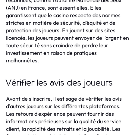
reconnues, comme l'Autorité Nationale des Jeux
(ANJ) en France, sont essentielles. Elles
garantissent que le casino respecte des normes
strictes en matière de sécurité, d'équité et de
protection des joueurs. En jouant sur des sites
licencés, les joueurs peuvent envoyer de l'argent en
toute sécurité sans craindre de perdre leur
investissement en raison de pratiques
malhonnêtes.
Vérifier les avis des joueurs
Avant de s'inscrire, il est sage de vérifier les avis
d'autres joueurs sur les différentes plateformes.
Les retours d'expérience peuvent fournir des
informations précieuses sur la qualité du service
client, la rapidité des retraits et la jouabilité. Les