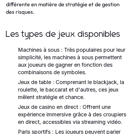
différente en matière de stratégie et de gestion
des risques.
Les types de jeux disponibles
Machines à sous :
Très populaires pour leur
simplicité, les machines à sous permettent
aux joueurs de gagner en fonction des
combinaisons de symboles.
Jeux de table :
Comprenant le blackjack, la
roulette, le baccarat et d'autres, ces jeux
mêlent stratégie et chance.
Jeux de casino en direct :
Offrent une
expérience immersive grâce à des croupiers
en direct, accessibles via streaming vidéo.
Paris sportifs :
Les joueurs peuvent parier