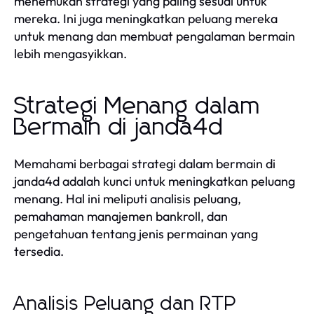
menemukan strategi yang paling sesuai untuk
mereka. Ini juga meningkatkan peluang mereka
untuk menang dan membuat pengalaman bermain
lebih mengasyikkan.
Strategi Menang dalam
Bermain di janda4d
Memahami berbagai strategi dalam bermain di
janda4d adalah kunci untuk meningkatkan peluang
menang. Hal ini meliputi analisis peluang,
pemahaman manajemen bankroll, dan
pengetahuan tentang jenis permainan yang
tersedia.
Analisis Peluang dan RTP