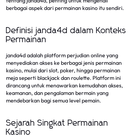
tentang janda4d, penting untuk mengenali
berbagai aspek dari permainan kasino itu sendiri.
Definisi janda4d dalam Konteks
Permainan
janda4d adalah platform perjudian online yang
menyediakan akses ke berbagai jenis permainan
kasino, mulai dari slot, poker, hingga permainan
meja seperti blackjack dan roulette. Platform ini
dirancang untuk menawarkan kemudahan akses,
keamanan, dan pengalaman bermain yang
mendebarkan bagi semua level pemain.
Sejarah Singkat Permainan
Kasino