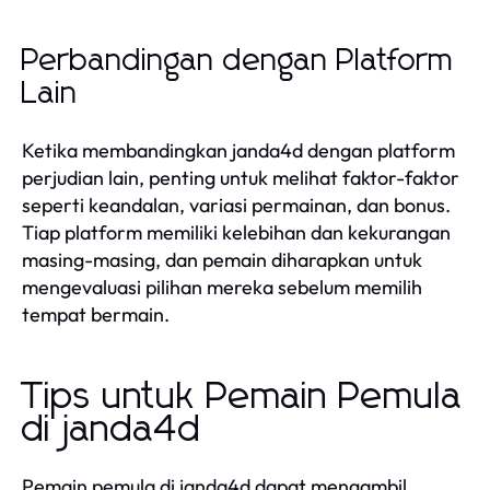
Perbandingan dengan Platform
Lain
Ketika membandingkan janda4d dengan platform
perjudian lain, penting untuk melihat faktor-faktor
seperti keandalan, variasi permainan, dan bonus.
Tiap platform memiliki kelebihan dan kekurangan
masing-masing, dan pemain diharapkan untuk
mengevaluasi pilihan mereka sebelum memilih
tempat bermain.
Tips untuk Pemain Pemula
di janda4d
Pemain pemula di janda4d dapat mengambil