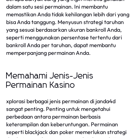
dalam satu sesi permainan. Ini membantu
memastikan Anda tidak kehilangan lebih dari yang
bisa Anda tanggung. Menyusun strategi taruhan
yang sesuai berdasarkan ukuran bankroll Anda,
seperti menggunakan persentase tertentu dari
bankroll Anda per taruhan, dapat membantu
memperpanjang permainan Anda.
Memahami Jenis-Jenis
Permainan Kasino
xplorasi berbagai jenis permainan di janda4d
sangat penting. Penting untuk mengetahui
perbedaan antara permainan berbasis
keterampilan dan keberuntungan. Permainan
seperti blackjack dan poker memerlukan strategi