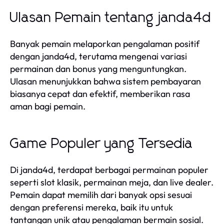
Ulasan Pemain tentang janda4d
Banyak pemain melaporkan pengalaman positif
dengan janda4d, terutama mengenai variasi
permainan dan bonus yang menguntungkan.
Ulasan menunjukkan bahwa sistem pembayaran
biasanya cepat dan efektif, memberikan rasa
aman bagi pemain.
Game Populer yang Tersedia
Di janda4d, terdapat berbagai permainan populer
seperti slot klasik, permainan meja, dan live dealer.
Pemain dapat memilih dari banyak opsi sesuai
dengan preferensi mereka, baik itu untuk
tantangan unik atau pengalaman bermain sosial.